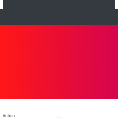
Action