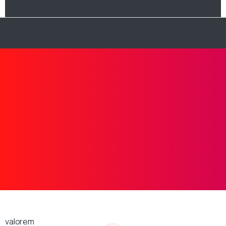
valorem